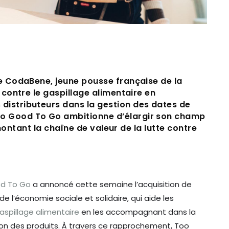
de CodaBene, jeune pousse française de la
e contre le gaspillage alimentaire en
distributeurs dans la gestion des dates de
o Good To Go ambitionne d’élargir son champ
ntant la chaîne de valeur de la lutte contre
d To Go
a annoncé cette semaine l’acquisition de
 de l’économie sociale et solidaire, qui aide les
gaspillage alimentaire
en les accompagnant dans la
n des produits. À travers ce rapprochement, Too