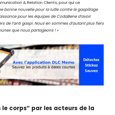
unication & Relation Clients, pour qui ce
ne bonne nouvelle pour la lutte contre le gaspillage
naissance pour les équipes de CodaBene d’avoir
ders de l’anti gaspi. Nous en sommes d’autant plus fiers
unes que nous partageons ! »
s le corps” par les acteurs de la