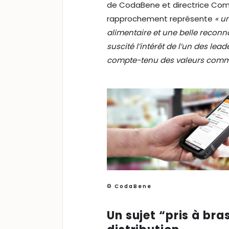
de CodaBene et directrice Comm
rapprochement représente
« u
alimentaire et une belle recon
suscité l’intérêt de l’un des lea
compte-tenu des valeurs comm
© CodaBene
Un sujet “pris à bra