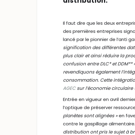
distribution.
Il faut dire que les deux entrep
des premières entreprises signa
lancé par le pionnier de l’anti ga
signification des différentes d
plus clair et ainsi réduire la p
confusion entre DLC* et DDM** 
revendiquons également l’intégr
consommation. Cette intégration
AGEC
sur l’économie circulaire »
Entrée en vigueur en avril dernier
l’optique de préserver ressourc
planètes sont alignées »
en fav
contre le gaspillage alimentair
distribution ont pris le sujet à b