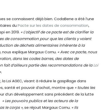
rises se connaissent déjà bien. CodaBene a été l’une
taires du
Pacte sur les dates de consommation
,
spi en 2019.
« L’objectif de ce pacte est de clarifier la
ates de consommation pour que les clients y voient
roduction de déchets alimentaires inhérente à la
»
, nous explique Margaux Cornu.
« Avec ce pacte, nous
ation, dans les codes barres, des dates de
 fait d’ailleurs partie des recommandations de la
Loi
.
, la Loi AGEC, visant à réduire le gaspillage dans
es, santé et pouvoir d’achat, montre que
« toutes les
eur d’un développement sans précédent de la lutte
e.
« Les pouvoirs publics et les acteurs de la
ras le corps »
, se réjouit Margaux Cornu.
« Ils