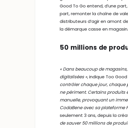
Good To Go entend, d’une part, 
part, remonter la chaîne de val
distributeurs d’agir en amont d
la démarque casse en magasin
50 millions de produ
« Dans beaucoup de magasins, 
digitalisées »
, indique Too Goo
contrôler chaque jour, chaque p
ne périment. Certains produits 
manuelle, provoquant un immense
CodaBene avec sa plateforme
seulement 3 ans, depuis la créa
de sauver 50 millions de produit