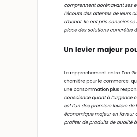
comprennent dorénavant ses enje
l’écoute des attentes de leurs c
d’achat. Ils ont pris conscience 
place des solutions concrètes à 
Un levier majeur pou
Le rapprochement entre Too Go
charnière pour le commerce, qu
une consommation plus respons
conscience quant à l’urgence c
est l’un des premiers leviers de l
économique majeur en faveur du
profiter de produits de qualité à 