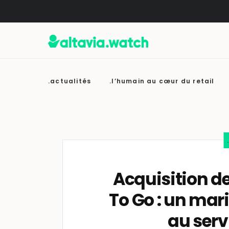
.actualités
.l’humain au cœur du retail
Acquisition d
To Go : un mar
au serv