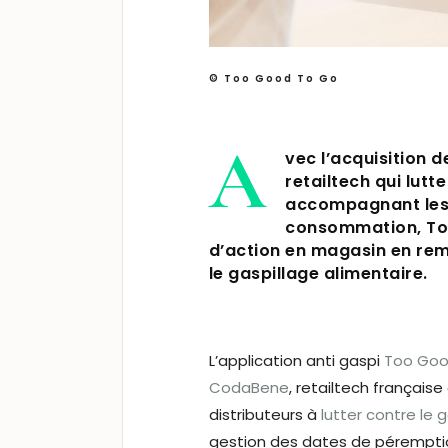
© Too Good To Go
A
vec l’acquisition 
retailtech qui lutt
accompagnant les 
consommation, To
d’action en magasin en remo
le gaspillage alimentaire.
L’application anti gaspi
Too Goo
CodaBene
, retailtech française
distributeurs à
lutter contre le 
gestion des dates de péremptio