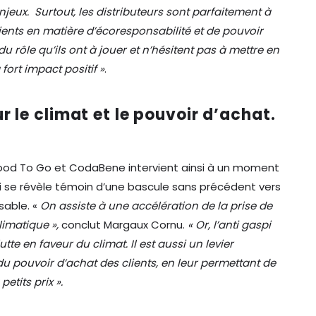
ux. Surtout, les distributeurs sont parfaitement à
lients en matière d’écoresponsabilité et de pouvoir
du rôle qu’ils ont à jouer et n’hésitent pas à mettre en
fort impact positif »
.
r le climat et le pouvoir d’achat.
od To Go et CodaBene intervient ainsi à un moment
i se révèle témoin d’une bascule sans précédent vers
able. «
On assiste à une accélération de la prise de
limatique »,
conclut Margaux Cornu.
« Or, l’anti gaspi
utte en faveur du climat. Il est aussi un levier
 pouvoir d’achat des clients, en leur permettant de
petits prix ».